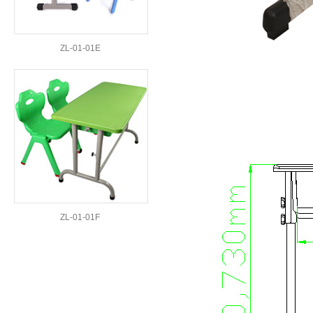
ZL-01-01E
ZL-01-01F