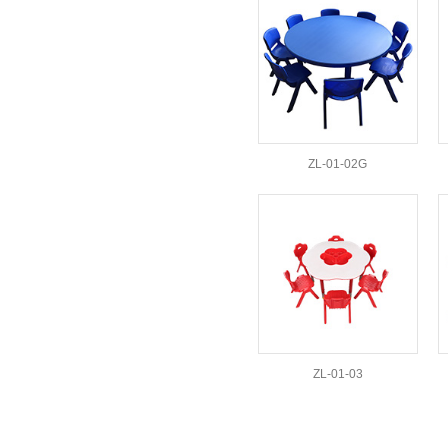
ZL-01-02G
ZL-01-03