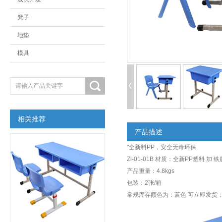
凳子
地垫
模具
相关推荐
产品描述
"全新料PP，安全无毒环保
Zl-01-01B 材质：全新PP塑料 加 铁
产品重量：4.8kgs
包装：2张/箱
常规库存颜色为：蓝色 可立即发货；