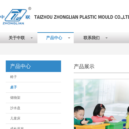
关于中联
产品中心
联系我们
产品中心
产品展示
椅子
桌子
储物架
沙水盘
儿童床
成长开发