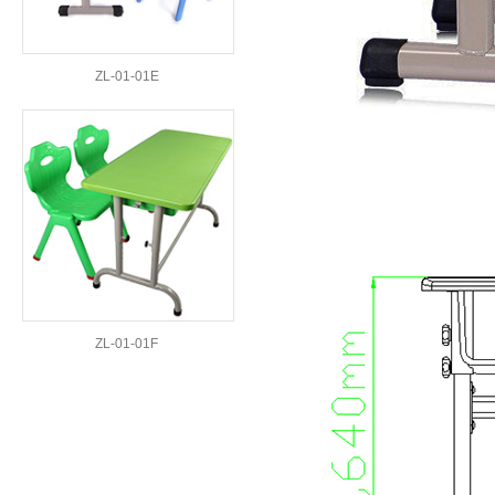
ZL-01-01E
ZL-01-01F