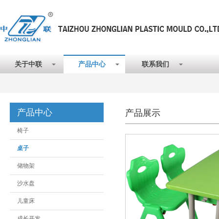
关于中联
产品中心
联系我们
产品中心
产品展示
椅子
桌子
储物架
沙水盘
儿童床
成长开发