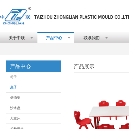
关于中联
产品中心
联系我们
产品中心
产品展示
椅子
桌子
储物架
沙水盘
儿童床
成长开发