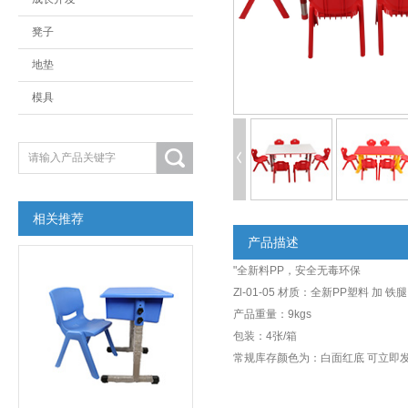
凳子
地垫
模具
相关推荐
产品描述
"全新料PP，安全无毒环保
Zl-01-05 材质：全新PP塑料 加 铁腿
产品重量：9kgs
包装：4张/箱
常规库存颜色为：白面红底 可立即发